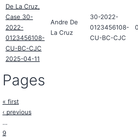
De La Cruz,
Case 30-
30-2022-
Andre De
2022-
0123456108-
La Cruz
0123456108-
CU-BC-CJC
CU-BC-CJC
2025-04-11
Pages
« first
‹ previous
…
9